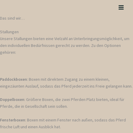
Zum
Inhalt
springen
Das sind wir…
Stallungen
Unsere Stallungen bieten eine Vielzahl an Unterbringungsmöglichkeit, um
den individuellen Bedürfnissen gerecht zu werden. Zu den Optionen
gehören:
Paddockboxen
: Boxen mit direktem Zugang zu einem kleinen,
eingezäunten Auslauf, sodass das Pferd jederzeit ins Freie gelangen kann.
Doppelboxen
: Größere Boxen, die zwei Pferden Platz bieten, ideal für
Pferde, die in Gesellschaft sein sollen.
Fensterboxen
: Boxen mit einem Fenster nach außen, sodass das Pferd
frische Luft und einen Ausblick hat.