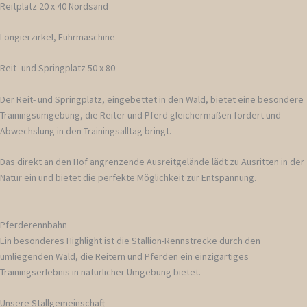
Reitplatz 20 x 40 Nordsand
Longierzirkel, Führmaschine
Reit- und Springplatz 50 x 80
Der Reit- und Springplatz, eingebettet in den Wald, bietet eine besondere
Trainingsumgebung, die Reiter und Pferd gleichermaßen fördert und
Abwechslung in den Trainingsalltag bringt.
Das direkt an den Hof angrenzende Ausreitgelände lädt zu Ausritten in der
Natur ein und bietet die perfekte Möglichkeit zur Entspannung.
Pferderennbahn
Ein besonderes Highlight ist die Stallion-Rennstrecke durch den
umliegenden Wald, die Reitern und Pferden ein einzigartiges
Trainingserlebnis in natürlicher Umgebung bietet.
Unsere Stallgemeinschaft